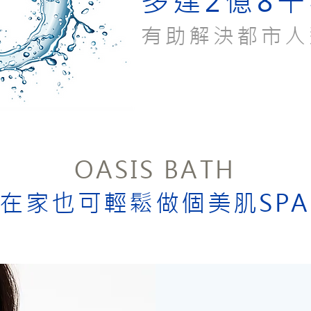
多達2億8
有助解決都市人
OASIS BATH
在家也可輕鬆做個美肌SPA