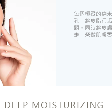
每個極緻的納米
孔，將皮脂污
題。同時將皮
走，營做肌膚
DEEP MOISTURIZING