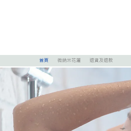
首頁
微納米花灑
退貨及退款