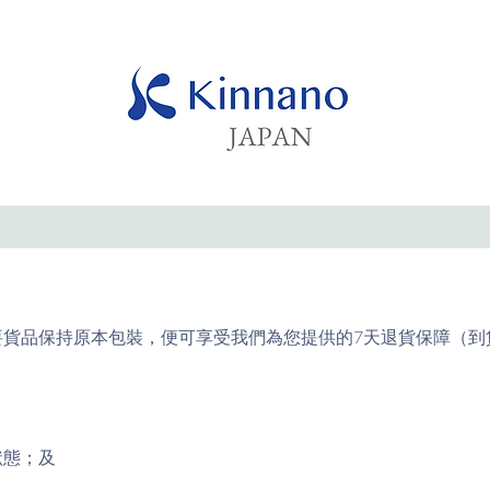
貨品保持原本包裝，便可享受我們為您提供的7天退貨保障（到
狀態；及