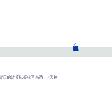
貨日的計算以簽收單為憑，7天包