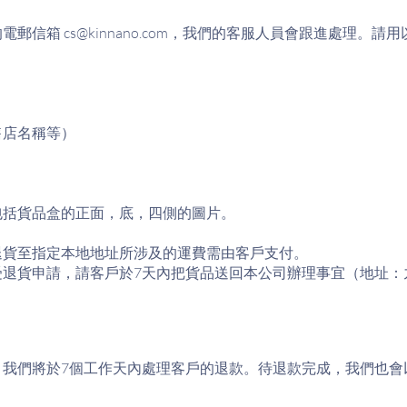
的電郵信箱
cs@kinnano.com
，我們的客服人員會跟進處理。請用
售店名稱等）
包括貨品盒的正面，底，四側的圖片。
退貨至指定本地地址所涉及的運費需由客戶支付。
退貨申請，請客戶於7天內把貨品送回本公司辦理事宜（地址：九
，我們將於7個工作天內處理客戶的退款。待退款完成，我們也會