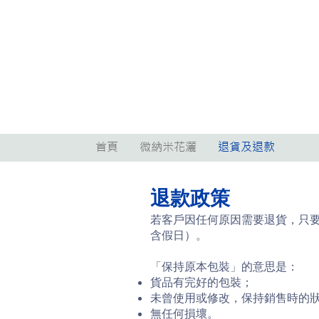
首頁
微納米花灑
退貨及退款
退款政策
若客戶因任何原因需要退貨，只要
含假日）。
「保持原本包裝」的意思是：
貨品有完好的包裝；
未曾使用或修改，保持銷售時的
無任何損壞。