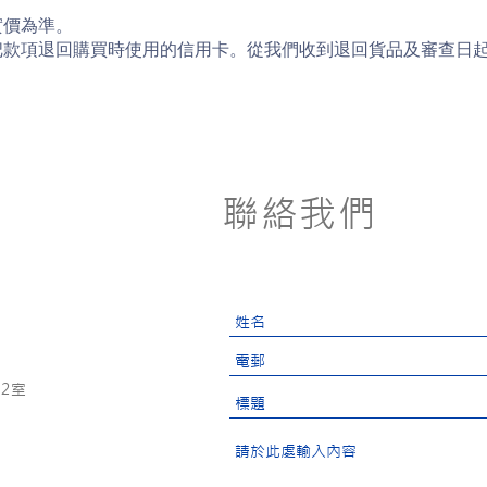
實價為準。
把款項退回購買時使用的信用卡。從我們收到退回貨品及審查日
聯絡我們
2室