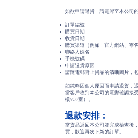
如欲申請退貨，請電郵至本公司
訂單編號
購買日期
收貨日期
購買渠道（例如：官方網站、零
聯絡人姓名
手機號碼
申請退貨原因
請隨電郵附上貨品的清晰圖片，
如純粹因個人原因而申請退貨，
當客戶收到本公司的電郵確認接受
樓902室）。
退款安排：
當貨品返回本公司並完成檢查後
買，歡迎再次下新的訂單。