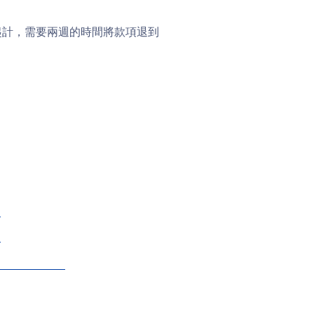
起計，需要兩週的時間將款項退到