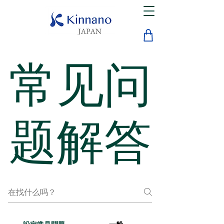
常见问
题解答