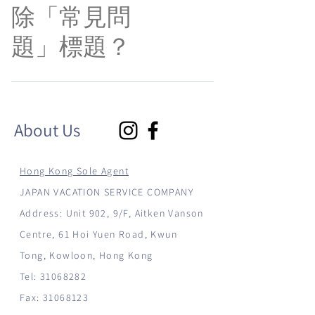
除「常見問
按一下影片、圖片或 GIF 圖示 自媒體庫新增媒
體檔案，然後儲存。
題」標題？
您可在應用程式內的設定分頁編輯標題。如不
想顯示標題，您可在「要顯示的資訊」中把標
題停用。
About Us
Hong Kong Sole Agent
JAPAN VACATION SERVICE COMPANY
Address: Unit 902, 9/F, Aitken Vanson
Centre, 61 Hoi Yuen Road, Kwun
Tong, Kowloon, Hong Kong
Tel:
31068282
Fax:
31068123